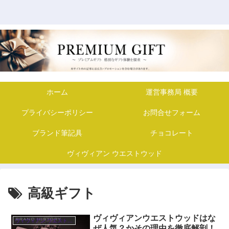
ホーム
運営事務局 概要
プライバシーポリシー
お問合せフォーム
ブランド筆記具
チョコレート
ヴィヴィアン ウエストウッド
高級ギフト
ヴィヴィアンウエストウッドはな
ヴィヴィアン ウエストウッド
ぜ人気？かその理由を徹底解剖！