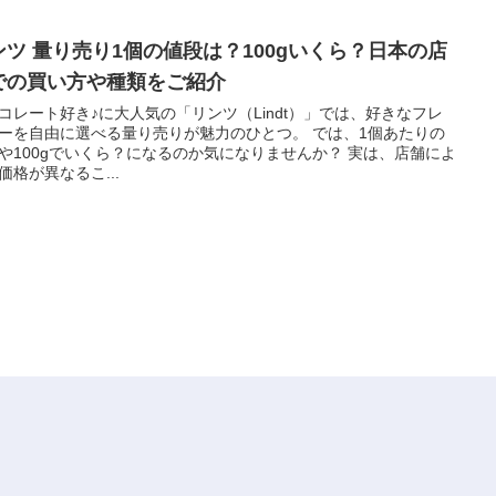
ンツ 量り売り1個の値段は？100gいくら？日本の店
での買い方や種類をご紹介
コレート好き♪に大人気の「リンツ（Lindt）」では、好きなフレ
ーを自由に選べる量り売りが魅力のひとつ。 では、1個あたりの
や100gでいくら？になるのか気になりませんか？ 実は、店舗によ
価格が異なるこ...