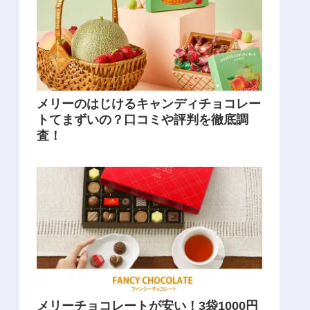
メリーのはじけるキャンディチョコレー
トてまずいの？口コミや評判を徹底調
査！
メリーチョコレートが安い！3袋1000円