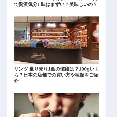
で贅沢気分♪ 味はまずい？美味しいの？
リンツ 量り売り1個の値段は？100gいく
ら？日本の店舗での買い方や種類をご紹
介