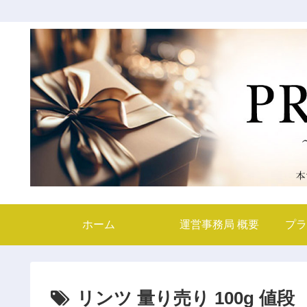
ホーム
運営事務局 概要
プラ
リンツ 量り売り 100g 値段