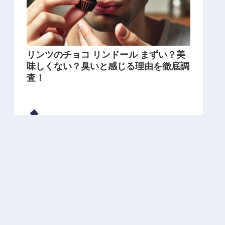
リンツのチョコ リンドール まずい？美
味しくない？臭いと感じる理由を徹底調
査！
過去の記事